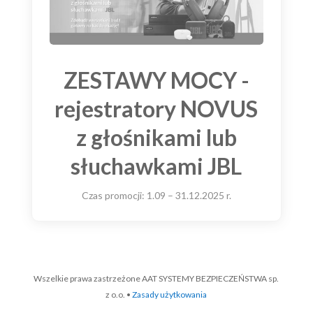
ZESTAWY MOCY -
rejestratory NOVUS
z głośnikami lub
słuchawkami JBL
Czas promocji: 1.09 – 31.12.2025 r.
Wszelkie prawa zastrzeżone AAT SYSTEMY BEZPIECZEŃSTWA sp.
z o.o. •
Zasady użytkowania